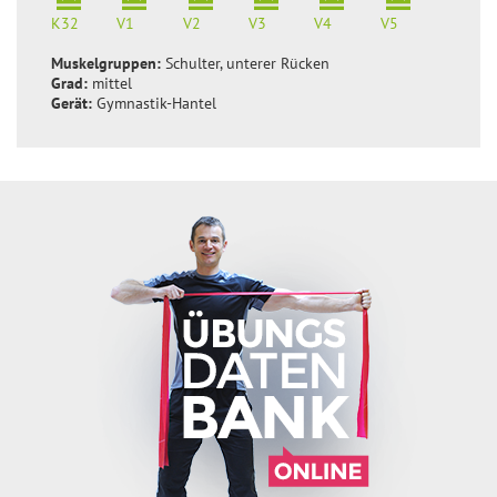
K32
V1
V2
V3
V4
V5
Muskelgruppen:
Schulter, unterer Rücken
Grad:
mittel
Gerät:
Gymnastik-Hantel