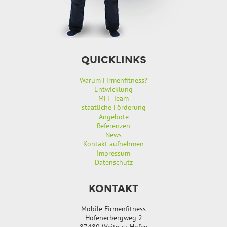
QUICKLINKS
Warum Firmenfitness?
Entwicklung
MFF Team
staatliche Förderung
Angebote
Referenzen
News
Kontakt aufnehmen
Impressum
Datenschutz
KONTAKT
Mobile Firmenfitness
Hofenerbergweg 2
87480 Weitnau-Hofen