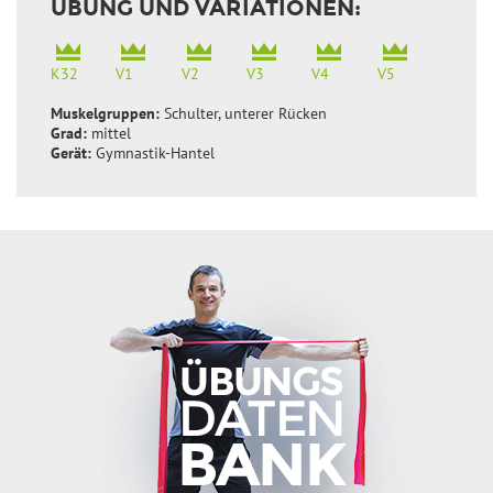
ÜBUNG UND VARIATIONEN:
K32
V1
V2
V3
V4
V5
Muskelgruppen:
Schulter, unterer Rücken
Grad:
mittel
Gerät:
Gymnastik-Hantel