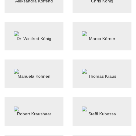
Aleksandra Koffend
Chris König
Dr. Winifred König
Marco Körner
Manuela Kohnen
Thomas Kraus
Robert Kraushaar
Steffi Kubessa