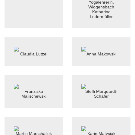
Katharina
Ledermüller
Claudia Lutzei
Anna Makowski
Franziska
Steffi Marquardt-
Malischewski
Schäfer
Martin Marschallek
Karin Matysiak