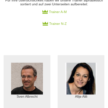
Für Ihre Übersichtlichkeit haben wir unsere Trainer alphabetisch
sortiert und auf zwei Unterseiten aufbereitet:
Trainer A-M
Trainer N-Z
Sven Albrecht
Afije Alili