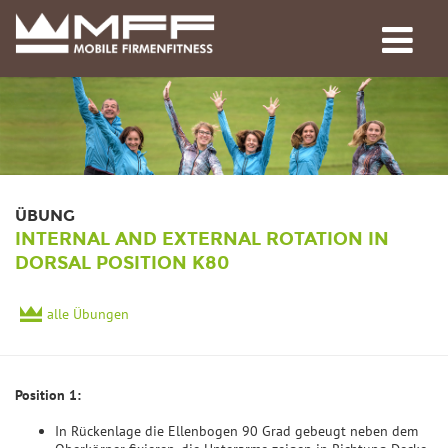
ÜBUNG
INTERNAL AND EXTERNAL ROTATION IN
DORSAL POSITION K80
alle Übungen
Position 1:
In Rückenlage die Ellenbogen 90 Grad gebeugt neben dem