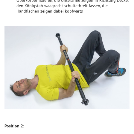
Oberkörper fixieren, die Unterarme zeigen in Richtung Decke,
den Königstab waagrecht schulterbreit fassen, die
Handflächen zeigen dabei kopfwärts
Position 2: