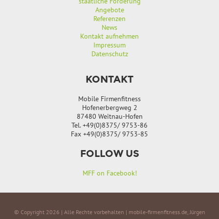
staatliche Förderung
Angebote
Referenzen
News
Kontakt aufnehmen
Impressum
Datenschutz
KONTAKT
Mobile Firmenfitness
Hofenerbergweg 2
87480 Weitnau-Hofen
Tel. +49(0)8375/ 9753-86
Fax +49(0)8375/ 9753-85
FOLLOW US
MFF on Facebook!
© Copyright 2026 | Alle Rechte vorbehalten | mobile-firmenfitness.de, Jürgen