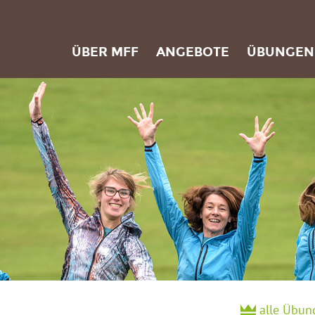
ÜBER MFF
ANGEBOTE
ÜBUNGEN
alle Übun