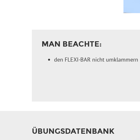
MAN BEACHTE:
den FLEXI-BAR nicht umklammern
ÜBUNGS­DATENBANK