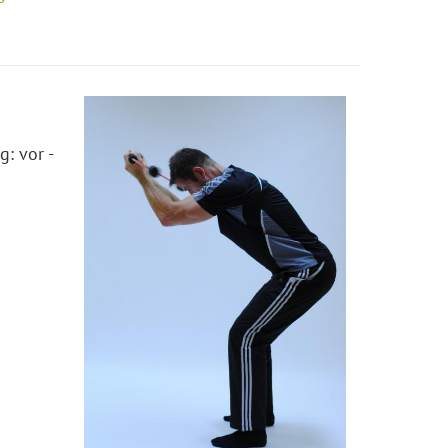
: vor -