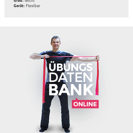
Grad:
leicht
Gerät:
Flexibar