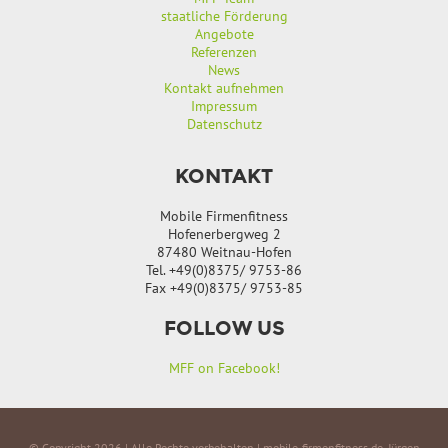
staatliche Förderung
Angebote
Referenzen
News
Kontakt aufnehmen
Impressum
Datenschutz
KONTAKT
Mobile Firmenfitness
Hofenerbergweg 2
87480 Weitnau-Hofen
Tel. +49(0)8375/ 9753-86
Fax +49(0)8375/ 9753-85
FOLLOW US
MFF on Facebook!
© Copyright 2026 | Alle Rechte vorbehalten | mobile-firmenfitness.de, Jürgen