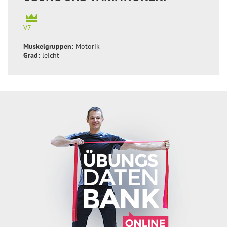
V7
Muskelgruppen:
Motorik
Grad:
leicht