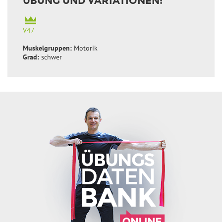
ÜBUNG UND VARIATIONEN:
V47
Muskelgruppen:
Motorik
Grad:
schwer