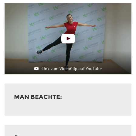
Link zum VideoClip auf YouTube
MAN BEACHTE: