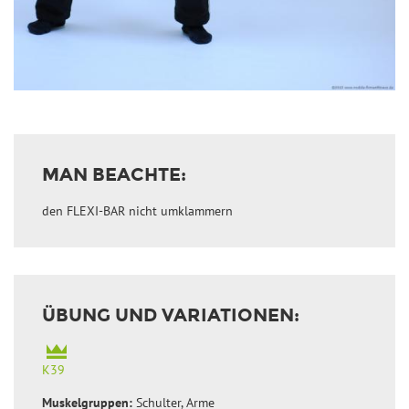
MAN BEACHTE:
den FLEXI-BAR nicht umklammern
ÜBUNG UND VARIATIONEN:
K39
Muskelgruppen:
Schulter, Arme