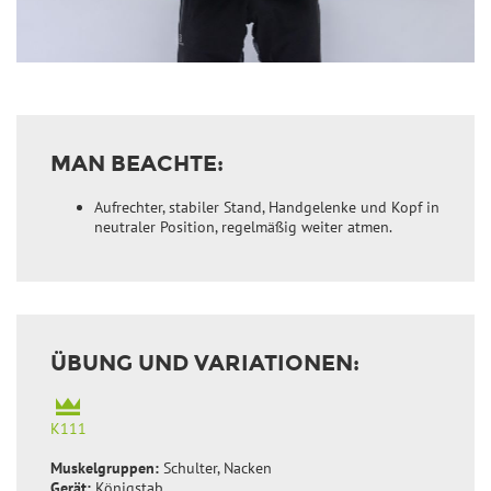
MAN BEACHTE:
Aufrechter, stabiler Stand, Handgelenke und Kopf in
neutraler Position, regelmäßig weiter atmen.
ÜBUNG UND VARIATIONEN:
K111
Muskelgruppen:
Schulter, Nacken
Gerät:
Königstab