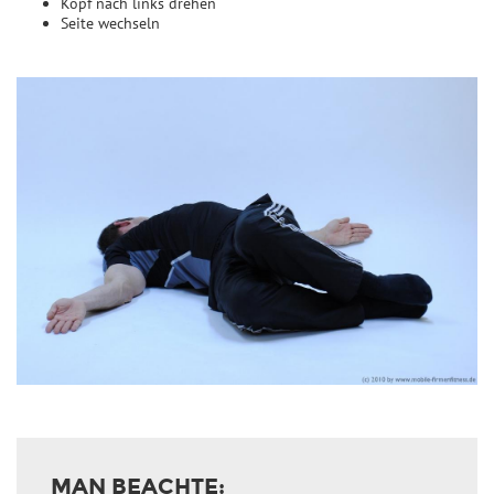
Kopf nach links drehen
Seite wechseln
MAN BEACHTE: