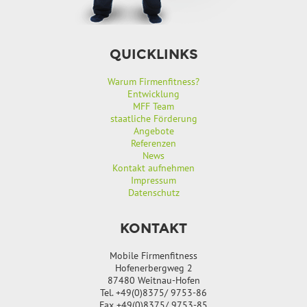
QUICKLINKS
Warum Firmenfitness?
Entwicklung
MFF Team
staatliche Förderung
Angebote
Referenzen
News
Kontakt aufnehmen
Impressum
Datenschutz
KONTAKT
Mobile Firmenfitness
Hofenerbergweg 2
87480 Weitnau-Hofen
Tel. +49(0)8375/ 9753-86
Fax +49(0)8375/ 9753-85